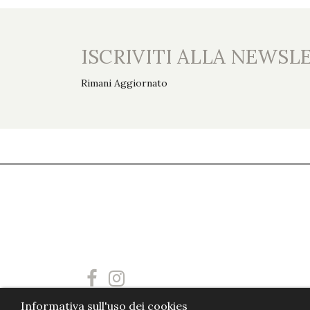
ISCRIVITI ALLA NEWSL
Rimani Aggiornato
Informativa sull'uso dei cookies
Powered by
Villa Esengrini Montalbano
- FIGI EVENTI D