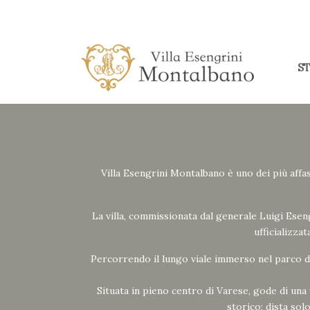
S
Villa Esengrini Montalbano è uno dei più affas
La villa, commissionata dal generale Luigi Esen
ufficializzat
Percorrendo il lungo viale immerso nel parco di
Situata in pieno centro di Varese, gode di una
storico; dista so