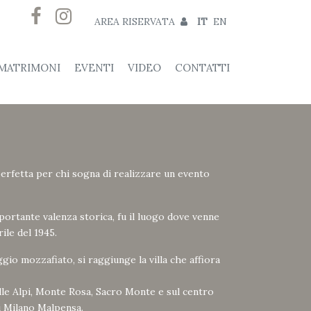
AREA RISERVATA
IT
EN
MATRIMONI
EVENTI
VIDEO
CONTATTI
 perfetta per chi sogna di realizzare un evento
portante valenza storica, fu il luogo dove venne
rile del 1945.
io mozzafiato, si raggiunge la villa che affiora
elle Alpi, Monte Rosa, Sacro Monte e sul centro
i Milano Malpensa.