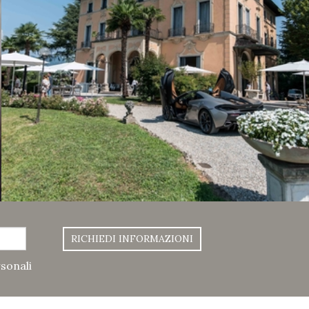
RICHIEDI INFORMAZIONI
rsonali