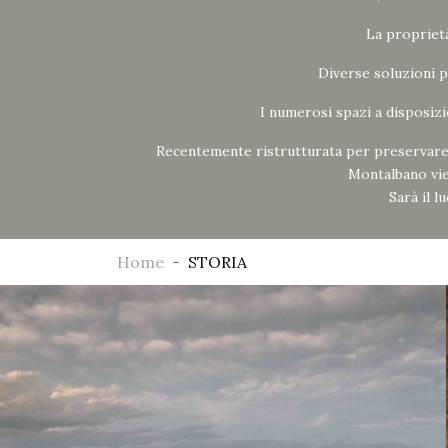
La proprietà
Diverse soluzioni p
I numerosi spazi a disposiz
Recentemente ristrutturata per preservare e 
Montalbano vie
Sarà il l
Home
STORIA