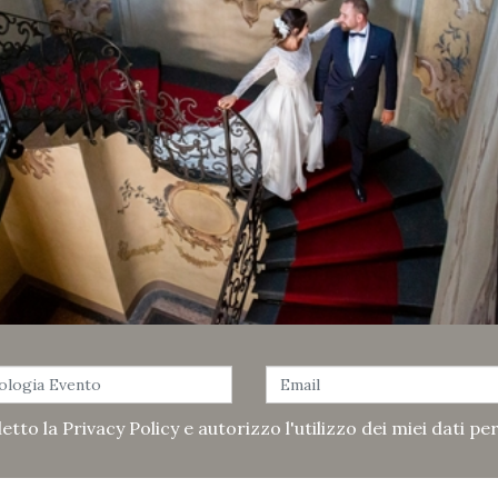
etto la
Privacy Policy
e autorizzo l'utilizzo dei miei dati pe