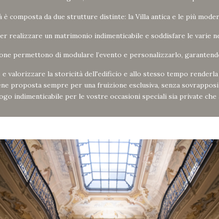
 è composta da due strutture distinte: la Villa antica e le più mode
er realizzare un matrimonio indimenticabile e soddisfare le varie ne
ione permettono di modulare l’evento e personalizzarlo, garanten
valorizzare la storicità dell'edificio e allo stesso tempo renderla 
ne proposta sempre per una fruizione esclusiva, senza sovrapposiz
uogo indimenticabile per le vostre occasioni speciali sia private che 